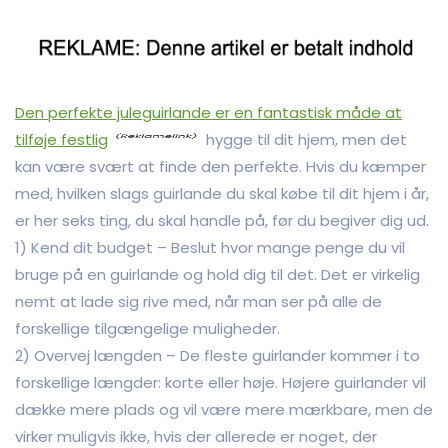
Den perfekte juleguirlande er en fantastisk måde at
tilføje festlig
hygge til dit hjem, men det
kan være svært at finde den perfekte. Hvis du kæmper
med, hvilken slags guirlande du skal købe til dit hjem i år,
er her seks ting, du skal handle på, før du begiver dig ud.
1) Kend dit budget – Beslut hvor mange penge du vil
bruge på en guirlande og hold dig til det. Det er virkelig
nemt at lade sig rive med, når man ser på alle de
forskellige tilgængelige muligheder.
2) Overvej længden – De fleste guirlander kommer i to
forskellige længder: korte eller høje. Højere guirlander vil
dække mere plads og vil være mere mærkbare, men de
virker muligvis ikke, hvis der allerede er noget, der