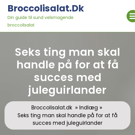
Skip
Broccolisalat.dk
to
content
Din guide til sund velsmagende
broccolisalat
Seks ting man skal
handle på for at få
succes med
juleguirlander
»
»
Broccolisalat.dk
Indlæg
Seks ting man skal handle på for at få
succes med juleguirlander