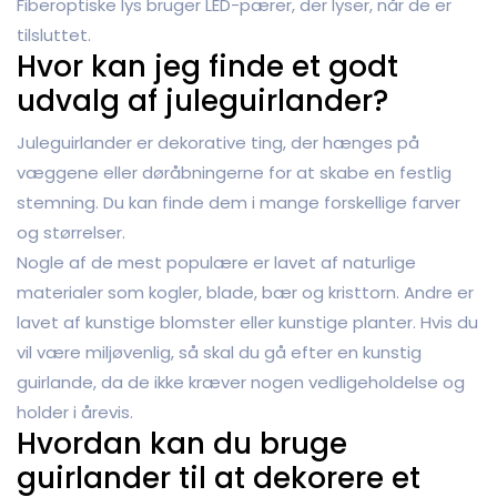
Fiberoptiske lys bruger LED-pærer, der lyser, når de er
tilsluttet.
Hvor kan jeg finde et godt
udvalg af juleguirlander?
Juleguirlander er dekorative ting, der hænges på
væggene eller døråbningerne for at skabe en festlig
stemning. Du kan finde dem i mange forskellige farver
og størrelser.
Nogle af de mest populære er lavet af naturlige
materialer som kogler, blade, bær og kristtorn. Andre er
lavet af kunstige blomster eller kunstige planter. Hvis du
vil være miljøvenlig, så skal du gå efter en kunstig
guirlande, da de ikke kræver nogen vedligeholdelse og
holder i årevis.
Hvordan kan du bruge
guirlander til at dekorere et