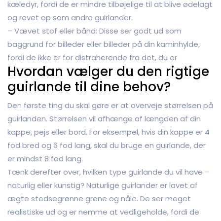
kæledyr, fordi de er mindre tilbøjelige til at blive ødelagt
og revet op som andre guirlander.
– Vævet stof eller bånd: Disse ser godt ud som
baggrund for billeder eller billeder på din kaminhylde,
fordi de ikke er for distraherende fra det, du er
Hvordan vælger du den rigtige
guirlande til dine behov?
Den første ting du skal gøre er at overveje størrelsen på
guirlanden. Størrelsen vil afhænge af længden af din
kappe, pejs eller bord. For eksempel, hvis din kappe er 4
fod bred og 6 fod lang, skal du bruge en guirlande, der
er mindst 8 fod lang.
Tænk derefter over, hvilken type guirlande du vil have –
naturlig eller kunstig? Naturlige guirlander er lavet af
ægte stedsegrønne grene og nåle. De ser meget
realistiske ud og er nemme at vedligeholde, fordi de