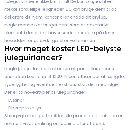
Juleguirlander er ikke kun til jul! De kan bruges til en
række forskellige lejligheder. Du kan bruge dem til at
dekorere dit hjem, kontor eller endda dit bryllup.
Nogle mennesker bruger dem som et dekorativt
element i deres baghaver. Andre har dem på deres
hoveddør for at byde gæster velkommen.
Hvor meget koster LED-belyste
juleguirlander?
Nogle juleguirlander koster kun et par dollars, mens
andre kan koste op til $100. Prisen afhænger af længde,
type lygter og eventuelt ekstraudstyr, der medfølger.
Der er to hovedtyper af juleguirlander:
– Lyssnor
– Fiberoptiske lys
Stringlygter bruger traditionelle pærer, og ledningen er
normalt viklet omkring en ledning eller et bånd.