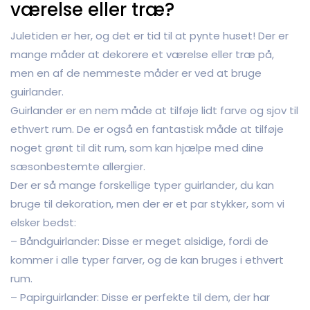
værelse eller træ?
Juletiden er her, og det er tid til at pynte huset! Der er
mange måder at dekorere et værelse eller træ på,
men en af de nemmeste måder er ved at bruge
guirlander.
Guirlander er en nem måde at tilføje lidt farve og sjov til
ethvert rum. De er også en fantastisk måde at tilføje
noget grønt til dit rum, som kan hjælpe med dine
sæsonbestemte allergier.
Der er så mange forskellige typer guirlander, du kan
bruge til dekoration, men der er et par stykker, som vi
elsker bedst:
– Båndguirlander: Disse er meget alsidige, fordi de
kommer i alle typer farver, og de kan bruges i ethvert
rum.
– Papirguirlander: Disse er perfekte til dem, der har