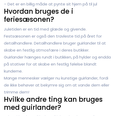
– Det er en billig måde at pynte sit hjem på til jul
Hvordan bruges de i
feriesæsonen?
Juletiden er en tid med glæde og givende.
Festsæsonen er også den travleste tid på året for
detailhandlere. Detailhandlere bruger guirlander til at
skabe en festlig atmosfære i deres butikker.
Guirlander hænges rundt i butikken, på hylder og endda
på stativer for at skabe en festlig følelse blandt
kunderne.
Mange mennesker vælger nu kunstige guirlander, fordi
de ikke behøver at bekymre sig om at vande dem eller
trimme dem!
Hvilke andre ting kan bruges
med guirlander?