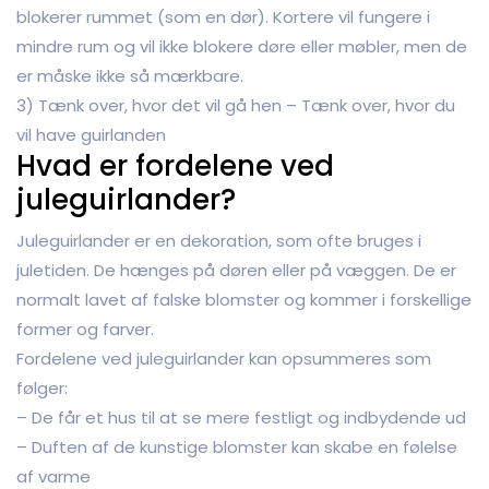
blokerer rummet (som en dør). Kortere vil fungere i
mindre rum og vil ikke blokere døre eller møbler, men de
er måske ikke så mærkbare.
3) Tænk over, hvor det vil gå hen – Tænk over, hvor du
vil have guirlanden
Hvad er fordelene ved
juleguirlander?
Juleguirlander er en dekoration, som ofte bruges i
juletiden. De hænges på døren eller på væggen. De er
normalt lavet af falske blomster og kommer i forskellige
former og farver.
Fordelene ved juleguirlander kan opsummeres som
følger:
– De får et hus til at se mere festligt og indbydende ud
– Duften af de kunstige blomster kan skabe en følelse
af varme