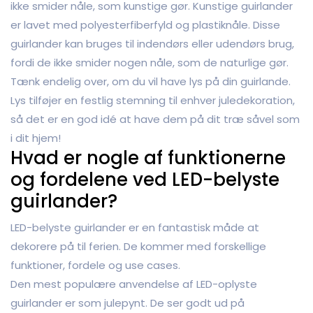
ikke smider nåle, som kunstige gør. Kunstige guirlander
er lavet med polyesterfiberfyld og plastiknåle. Disse
guirlander kan bruges til indendørs eller udendørs brug,
fordi de ikke smider nogen nåle, som de naturlige gør.
Tænk endelig over, om du vil have lys på din guirlande.
Lys tilføjer en festlig stemning til enhver juledekoration,
så det er en god idé at have dem på dit træ såvel som
i dit hjem!
Hvad er nogle af funktionerne
og fordelene ved LED-belyste
guirlander?
LED-belyste guirlander er en fantastisk måde at
dekorere på til ferien. De kommer med forskellige
funktioner, fordele og use cases.
Den mest populære anvendelse af LED-oplyste
guirlander er som julepynt. De ser godt ud på