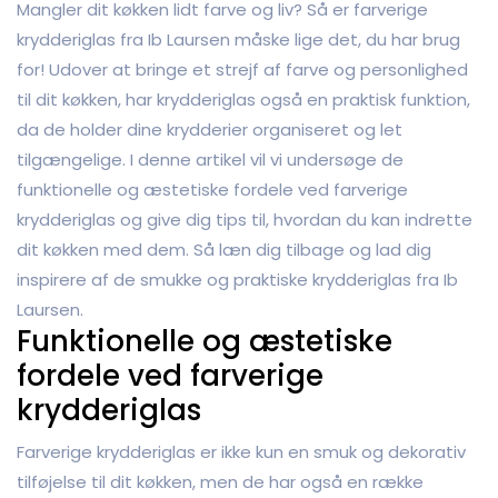
Mangler dit køkken lidt farve og liv? Så er farverige
krydderiglas fra Ib Laursen måske lige det, du har brug
for! Udover at bringe et strejf af farve og personlighed
til dit køkken, har krydderiglas også en praktisk funktion,
da de holder dine krydderier organiseret og let
tilgængelige. I denne artikel vil vi undersøge de
funktionelle og æstetiske fordele ved farverige
krydderiglas og give dig tips til, hvordan du kan indrette
dit køkken med dem. Så læn dig tilbage og lad dig
inspirere af de smukke og praktiske krydderiglas fra Ib
Laursen.
Funktionelle og æstetiske
fordele ved farverige
krydderiglas
Farverige krydderiglas er ikke kun en smuk og dekorativ
tilføjelse til dit køkken, men de har også en række