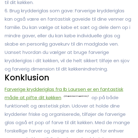
til dit køkken.
6. Brug krydderiglas som gave: Farverige krydderiglas
kan også være en fantastisk gaveide til dine venner og
familie. Du kan vælge at købe et sæt og dele dem op i
mindre gaver, eller du kan købe individuelle glas og
skabe en personlig gavekurv til din madglade ven.
Uanset hvordan du vælger at bruge farverige
krydderiglas i dit køkken, vil de helt sikkert tilføje en sjov
og farverig dimension til dit køkkenindretning.
Konklusion
Farverige krydderiglas fra Ib Laursen er en fantastisk
måde at pifte dit køkken
op på både
funktionelt og æstetisk plan. Udover at holde dine
krydderier friske og organiserede, tilføjer de farverige
glas også et pop af farve til dit køkken. Med de mange
forskellige farver og designs er der noget for enhver