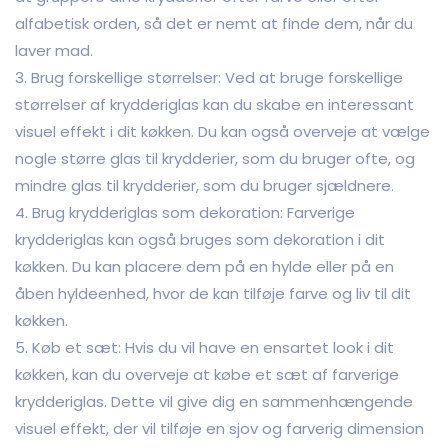
alfabetisk orden, så det er nemt at finde dem, når du
laver mad.
3. Brug forskellige størrelser: Ved at bruge forskellige
størrelser af krydderiglas kan du skabe en interessant
visuel effekt i dit køkken. Du kan også overveje at vælge
nogle større glas til krydderier, som du bruger ofte, og
mindre glas til krydderier, som du bruger sjældnere.
4. Brug krydderiglas som dekoration: Farverige
krydderiglas kan også bruges som dekoration i dit
køkken. Du kan placere dem på en hylde eller på en
åben hyldeenhed, hvor de kan tilføje farve og liv til dit
køkken.
5. Køb et sæt: Hvis du vil have en ensartet look i dit
køkken, kan du overveje at købe et sæt af farverige
krydderiglas. Dette vil give dig en sammenhængende
visuel effekt, der vil tilføje en sjov og farverig dimension