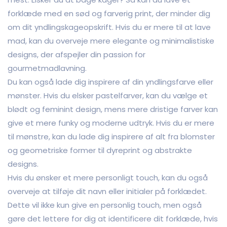
forklæde med en sød og farverig print, der minder dig
om dit yndlingskageopskrift. Hvis du er mere til at lave
mad, kan du overveje mere elegante og minimalistiske
designs, der afspejler din passion for
gourmetmadlavning.
Du kan også lade dig inspirere af din yndlingsfarve eller
mønster. Hvis du elsker pastelfarver, kan du vælge et
blødt og feminint design, mens mere dristige farver kan
give et mere funky og moderne udtryk. Hvis du er mere
til mønstre, kan du lade dig inspirere af alt fra blomster
og geometriske former til dyreprint og abstrakte
designs.
Hvis du ønsker et mere personligt touch, kan du også
overveje at tilføje dit navn eller initialer på forklædet.
Dette vil ikke kun give en personlig touch, men også
gøre det lettere for dig at identificere dit forklæde, hvis