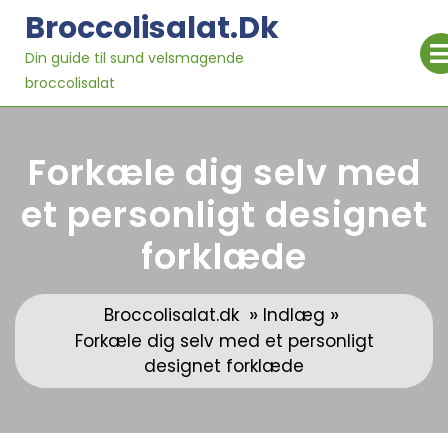
Skip
Broccolisalat.dk
to
content
Din guide til sund velsmagende
broccolisalat
Forkæle dig selv med
et personligt designet
forklæde
»
»
Broccolisalat.dk
Indlæg
Forkæle dig selv med et personligt
designet forklæde