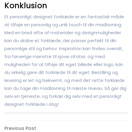
Konklusion
Et personligt designet forklæde er en fantastisk måde
at tilføje en personlig og unik touch til din madlavning.
Med en bred vifte af materialer og designmuligheder
kan du skabe et forklæde, der passer perfekt til din
personlige stil og behov. Inspiration kan findes overalt,
fra farverige mønstre til sjove citater, og med
muligheden for at tilføje dit eget billede eller logo, kan
du virkelig gøre dit forklæde til dit eget. Bestilling og
levering er let og bekvemt, og med det rette forklæde
kan du tage din madlavning til næste niveau. Så gør dig
selv en tjeneste, og forkæl dig selv med et personligt
designet forklæde i dag!
Indlægsnavigation
Previous
Previous Post