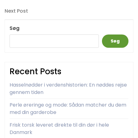
Post
Next
Next Post
Post
Søg
Søg
Recent Posts
Hasselnødder i verdenshistorien: En nøddes rejse
gennem tiden
Perle øreringe og mode: Sådan matcher du dem
med din garderobe
Frisk torsk leveret direkte til din dør i hele
Danmark