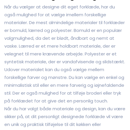
Når du vælger at designe dit eget forklæde, har du
også mulighed for at vælge imellem forskellige
materialer. De mest almindelige materialer til forklæder
er bomuld, lærred og polyester. Bomuld er en populær
valgmulighed, da det er blødt, åndbart og nemt at
vaske. Lærred er et mere holdbart materiale, der er
velegnet til mere krævende arbejde. Polyester er et
syntetisk materiale, der er vandafvisende og slidstærkt.
Udover materialet kan du også vælge mellem
forskellige farver og mønstre. Du kan vælge en enkel og
minimalistisk stil eller en mere farverig og iøjnefaldende
stil. Der er også mulighed for at tilføje broderi eller tryk
på forklædet for at give det en personlig touch.
Når du har valgt både materiale og design, kan du være
sikker på, at dit personligt designede forklæde vil være
en unik og praktisk tilføjelse til dit køkken eller