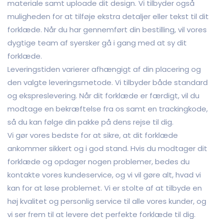
materiale samt uploade dit design. Vi tilbyder også
muligheden for at tilføje ekstra detaljer eller tekst til dit
forklæde. Når du har gennemført din bestilling, vil vores
dygtige team af syersker gå i gang med at sy dit
forklæde.
Leveringstiden varierer afhængigt af din placering og
den valgte leveringsmetode. Vi tilbyder både standard
og ekspreslevering. Når dit forklæde er færdigt, vil du
modtage en bekræftelse fra os samt en trackingkode,
så du kan følge din pakke på dens rejse til dig.
Vi gør vores bedste for at sikre, at dit forklæde
ankommer sikkert og i god stand. Hvis du modtager dit
forklæde og opdager nogen problemer, bedes du
kontakte vores kundeservice, og vi vil gøre alt, hvad vi
kan for at løse problemet. Vi er stolte af at tilbyde en
høj kvalitet og personlig service til alle vores kunder, og
vi ser frem til at levere det perfekte forklæde til dig.