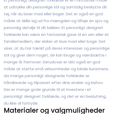
Et personligt designet forklæde er en fantastisk måde
at udtrykke din personlige stil og samtidig beskytte dit
tøj, når du laver mad eller bager. Det er også en god
måde at skille sig ud fra mængden og tilføje en sjov og
personlig detalje til dit køkken. Et personligt designet
forklæde kan være en fantastisk gave til en ven eller et
familiemedlem, der elsker at lave mad eller bage. Det
viser, at du har tænkt på deres interesser og personlige
stil og giver dem noget, de kan bruge og værdsætte i
mange år fremover. Derudover er det også en god
måde at støtte små virksomheder og lokale kunstnere,
da mange personligt designede forklæder er
håndlavede og tilpasset efter dine ønsker og behov.
Der er mange gode grunde til at investere i et
personligt designet forklæde, og det er en beslutning,
du ikke vil fortryde.
Materialer og valgmuligheder