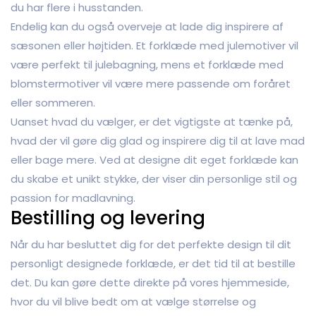
du har flere i husstanden.
Endelig kan du også overveje at lade dig inspirere af
sæsonen eller højtiden. Et forklæde med julemotiver vil
være perfekt til julebagning, mens et forklæde med
blomstermotiver vil være mere passende om foråret
eller sommeren.
Uanset hvad du vælger, er det vigtigste at tænke på,
hvad der vil gøre dig glad og inspirere dig til at lave mad
eller bage mere. Ved at designe dit eget forklæde kan
du skabe et unikt stykke, der viser din personlige stil og
passion for madlavning.
Bestilling og levering
Når du har besluttet dig for det perfekte design til dit
personligt designede forklæde, er det tid til at bestille
det. Du kan gøre dette direkte på vores hjemmeside,
hvor du vil blive bedt om at vælge størrelse og