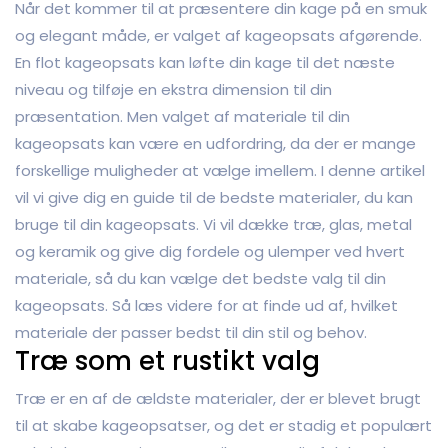
Når det kommer til at præsentere din kage på en smuk
og elegant måde, er valget af kageopsats afgørende.
En flot kageopsats kan løfte din kage til det næste
niveau og tilføje en ekstra dimension til din
præsentation. Men valget af materiale til din
kageopsats kan være en udfordring, da der er mange
forskellige muligheder at vælge imellem. I denne artikel
vil vi give dig en guide til de bedste materialer, du kan
bruge til din kageopsats. Vi vil dække træ, glas, metal
og keramik og give dig fordele og ulemper ved hvert
materiale, så du kan vælge det bedste valg til din
kageopsats. Så læs videre for at finde ud af, hvilket
materiale der passer bedst til din stil og behov.
Træ som et rustikt valg
Træ er en af de ældste materialer, der er blevet brugt
til at skabe kageopsatser, og det er stadig et populært