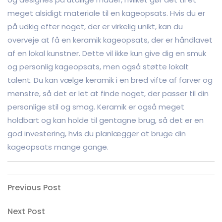
meget alsidigt materiale til en kageopsats. Hvis du er
på udkig efter noget, der er virkelig unikt, kan du
overveje at få en keramik kageopsats, der er håndlavet
af en lokal kunstner. Dette vil ikke kun give dig en smuk
og personlig kageopsats, men også støtte lokalt
talent. Du kan vælge keramik i en bred vifte af farver og
mønstre, så det er let at finde noget, der passer til din
personlige stil og smag. Keramik er også meget
holdbart og kan holde til gentagne brug, så det er en
god investering, hvis du planlægger at bruge din
kageopsats mange gange.
Indlægsnavigation
Previous
Previous Post
Post
Next
Next Post