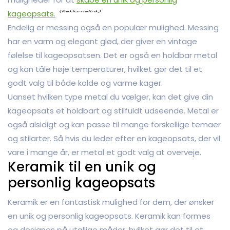
kageopsats.
Endelig er messing også en populær mulighed. Messing
har en varm og elegant glød, der giver en vintage
følelse til kageopsatsen. Det er også en holdbar metal
og kan tåle høje temperaturer, hvilket gør det til et
godt valg til både kolde og varme kager.
Uanset hvilken type metal du vælger, kan det give din
kageopsats et holdbart og stilfuldt udseende. Metal er
også alsidigt og kan passe til mange forskellige temaer
og stilarter. Så hvis du leder efter en kageopsats, der vil
vare i mange år, er metal et godt valg at overveje.
Keramik til en unik og
personlig kageopsats
Keramik er en fantastisk mulighed for dem, der ønsker
en unik og personlig kageopsats. Keramik kan formes
og designes på utallige måder, hvilket gør det til et